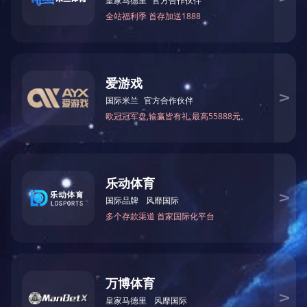
2、全日制中文系及相关专业本科以上学历，熟识公司文档
3、能根据总经理的指示起草各类报告、总结、会议纪要、
好的组织、协调、沟通能力，反应机敏，能对突发性事件做
4、工作地点：黄山市屯溪区滨江中路17号；
5、薪酬待遇：面议
0
上一篇:
下一篇: