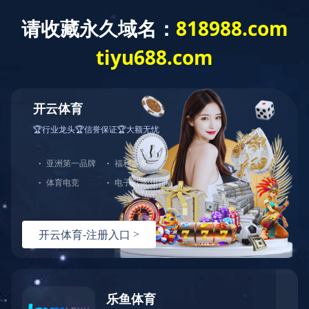
开云网页版官网，web版登录入口，
官方，在线，入口
欢迎访问开云网页版登录入口-开云online（中国） 官方网站！网址：gonorth
开云网页版登录入
公司概况
企业荣誉
口-开云online（中
国）