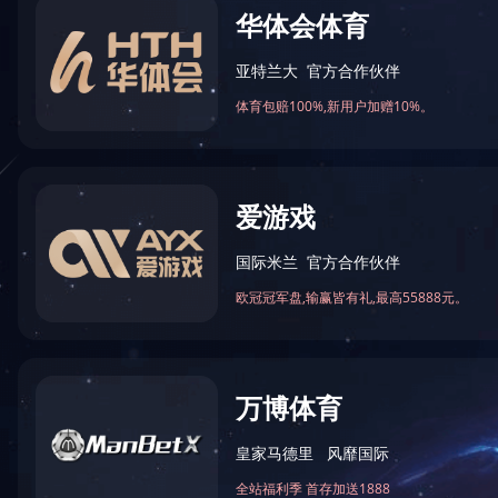
您所在的位置： > >
联系我们
联系方式
联系方式
地址：安徽省黄山
邮编：245000
电话：0559-2775
传真：0559-2772