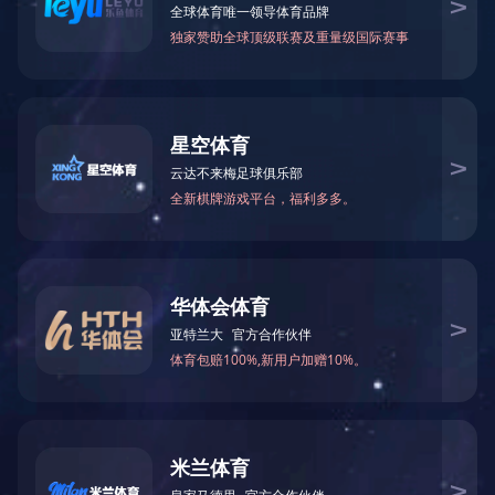
您所在的位置：
开云网页版登录入口-开云online（中国）
>
企业荣誉
黄
0