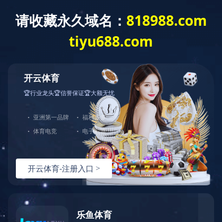
开云网页版官网，web版登录入口，
官方，在线，入口
欢迎访问开云网页版登录入口-开云online（中国） 官方网站！网址：gonorth
开云网页版登录入
公司概况
企业荣誉
口-开云online（中
国）