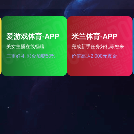
态茶园助推乡村振兴发展
总支“红色工地”临时党支部挂牌成立
022年工作会议胜利召开
事长陈杰一行莅临我公司调研
大稳企增效力度实现良好开局若干政策
民政府办公室关于印发《黄山市政府投资工程实施阶段全过程造价
临公司走访调研
总裁朱爱民赴公司项目集中调研
年度财务及审核工作会议
综合大楼主体结构顺利封顶
程“黄山杯”奖