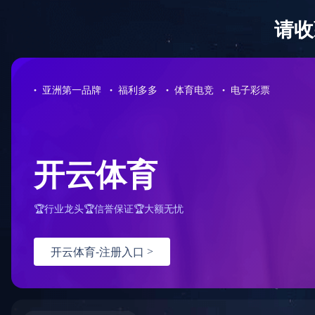
开云网页版官网，web版登录入口
欢迎访问开云网页版登录入口-开云online（中国） 官方网站！网址：
开云网页版登录入
公司概况
企
口-开云online（中
国）