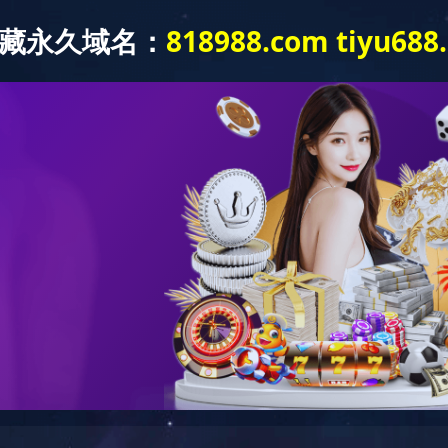
，官方，在线，入口
gonorthbeach.com
返回开云
业荣誉
开云网页版官网，
工程业绩
下属
web版登录入口，官
方，在线，入口