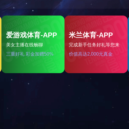
党支部、黄山市建工集团党总支 “工地党校”主题党课
党总支中心组组织生活会
开放日” 活动在我公司项目举行
民营企业百名排序前茅
外埠分公司调研
上海分公司嘉兴南湖红色之旅活动
党总支组织党员观看《榜样3》专题节目
-开云online（中国） 第三次荣获“安徽省劳动保障诚信示范单位”称号
开云网页版官网，web版登录入口，官方，在线，入口
上一页