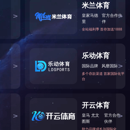
web版登录入口，官方，在线，入口
2019-05-08
2019-05-08
2019-05-08
2019-05-08