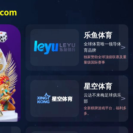
网页版官网，web版登录入口，官方，在线，入口
|
联系我们
公司
人力资源
联系我们